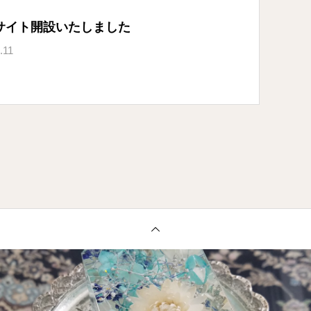
サイト開設いたしました
.11