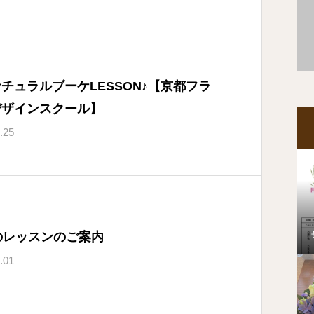
チュラルブーケLESSON♪【京都フラ
デザインスクール】
.25
のレッスンのご案内
.01