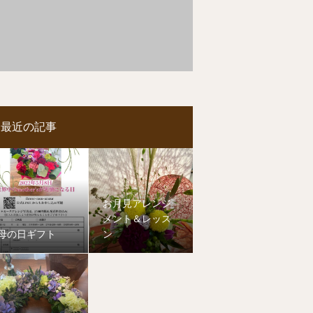
最近の記事
お月見アレンジ
メント＆レッス
母の日ギフト
ン