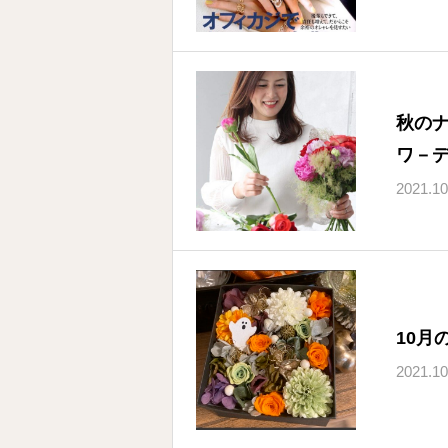
秋のナ
ワ－
2021.10
10月
2021.10