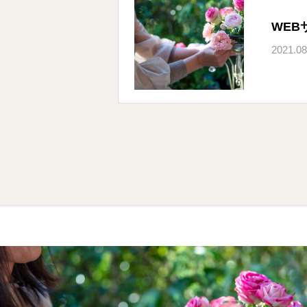
WEB
2021.08