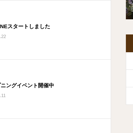
INEスタートしました
.22
プニングイベント開催中
.11