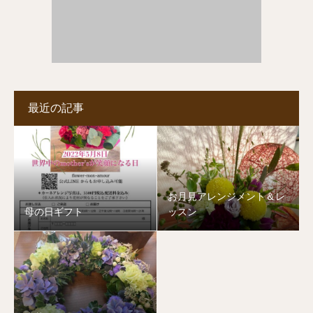
最近の記事
お月見アレンジメント＆レ
母の日ギフト
ッスン