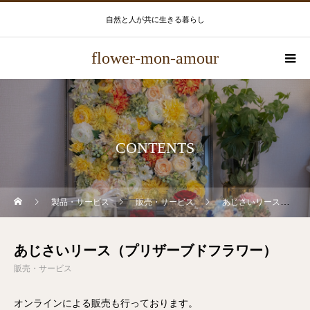
自然と人が共に生きる暮らし
flower-mon-amour
CONTENTS
製品・サービス
販売・サービス
あじさいリース（プリザーブドフラワー）
あじさいリース（プリザーブドフラワー）
販売・サービス
オンラインによる販売も行っております。